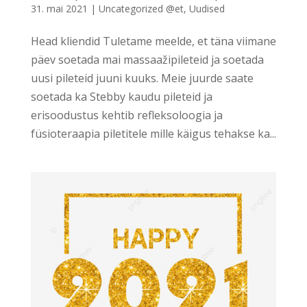
31. mai 2021
|
Uncategorized @et
,
Uudised
Head kliendid Tuletame meelde, et täna viimane
päev soetada mai massaažipileteid ja soetada
uusi pileteid juuni kuuks. Meie juurde saate
soetada ka Stebby kaudu pileteid ja
erisoodustus kehtib refleksoloogia ja
füsioteraapia piletitele mille käigus tehakse ka...