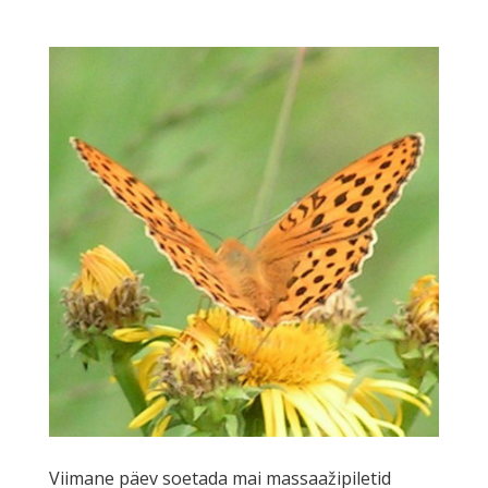
Viimane päev soetada mai massaažipiletid