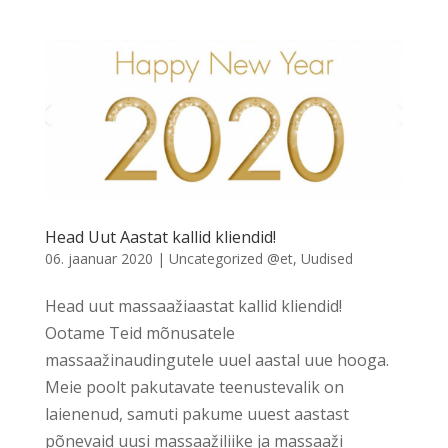
Head Uut Aastat kallid kliendid!
06. jaanuar 2020
|
Uncategorized @et
,
Uudised
Head uut massaažiaastat kallid kliendid!
Ootame Teid mõnusatele
massaažinaudingutele uuel aastal uue hooga.
Meie poolt pakutavate teenustevalik on
laienenud, samuti pakume uuest aastast
põnevaid uusi massaažiliike ja massaaži