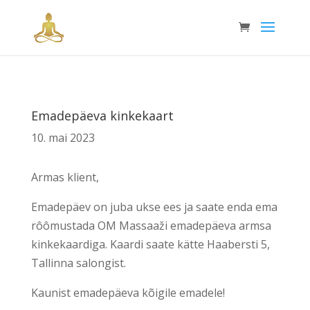
Emadepäeva kinkekaart
10. mai 2023
Armas klient,
Emadepäev on juba ukse ees ja saate enda ema
rôômustada OM Massaaži emadepäeva armsa
kinkekaardiga. Kaardi saate kätte Haabersti 5,
Tallinna salongist.
Kaunist emadepäeva kõigile emadele!