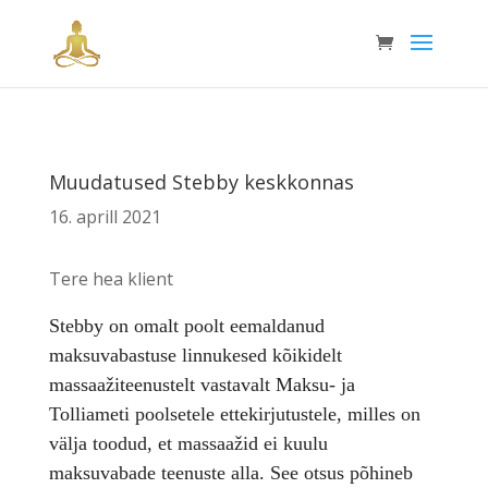
Muudatused Stebby keskkonnas
16. aprill 2021
Tere hea klient
Stebby on
omalt poolt eemaldanud
maksuvabastuse linnukesed kõikidelt
massaažiteenustelt vastavalt Maksu- ja
Tolliameti poolsetele ettekirjutustele, milles on
välja toodud, et massaažid ei kuulu
maksuvabade teenuste alla. See
otsus
põhineb